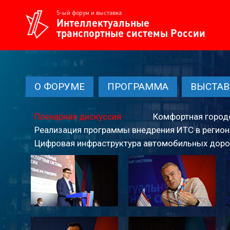
5-ый форум и выставка
Интеллектуальные
транспортные
системы России
О ФОРУМЕ
ПРОГРАММА
ВЫСТАВ
Пленарная дискуссия
Комфортная город
Реализация программы внедрения ИТС в регион
Цифровая инфраструктура автомобильных доро