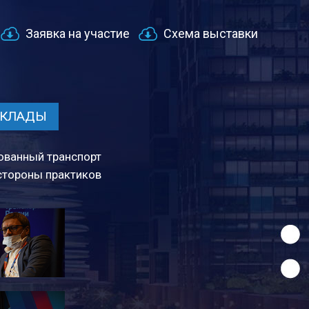
Заявка на участие
Схема выставки
КЛАДЫ
ованный транспорт
 стороны практиков