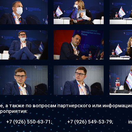
е,
а также по вопросам партнерского или информаци
ероприятия:
+7 (926) 550-63-71
+7 (926) 549-53-79
i