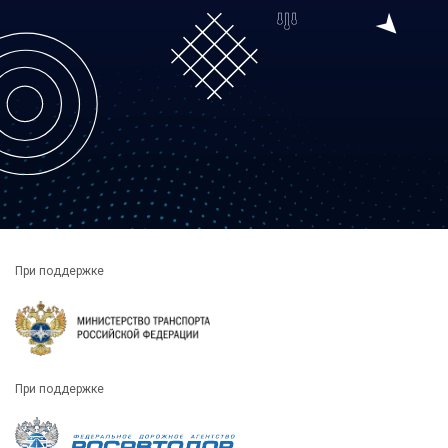
При поддержке
При поддержке