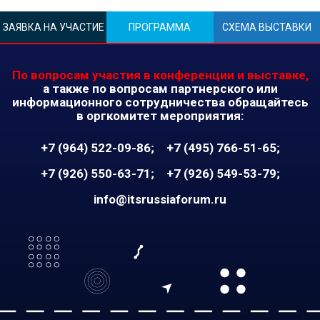
ЗАЯВКА НА УЧАСТИЕ
ПРОГРАММА
СХЕМА ВЫСТАВКИ
По вопросам участия в конференции и выставке,
а также по вопросам партнерского или
информационного сотрудничества обращайтесь
в оргкомитет мероприятия:
+7 (964) 522-09-86
+7 (495) 766-51-65
+7 (926) 550-63-71
+7 (926) 549-53-79
info@itsrussiaforum.ru