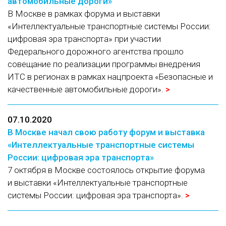
автомобильные дороги»
В Москве в рамках форума и выставки
«Интеллектуальные транспортные системы России:
цифровая эра транспорта» при участии
Федерального дорожного агентства прошло
совещание по реализации программы внедрения
ИТС в регионах в рамках нацпроекта «Безопасные и
качественные автомобильные дороги».
07.10.2020
В Москве начал свою работу форум и выставка
«Интеллектуальные транспортные системы
России: цифровая эра транспорта»
7 октября в Москве состоялось открытие форума
и выставки «Интеллектуальные транспортные
системы России: цифровая эра транспорта».