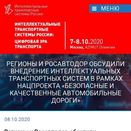
Интеллектуальные
МЕНЮ
транспортные
системы России
ИНТЕЛЛЕКТУАЛЬНЫЕ
ТРАНСПОРТНЫЕ
СИСТЕМЫ РОССИИ:
7-8.
10.
2020
ЦИФРОВАЯ ЭРА
ТРАНСПОРТА
Москва,
AZIMUT Олимпик
РЕГИОНЫ И РОСАВТОДОР ОБСУДИЛИ
ВНЕДРЕНИЕ ИНТЕЛЛЕКТУАЛЬНЫХ
ТРАНСПОРТНЫХ СИСТЕМ В РАМКАХ
НАЦПРОЕКТА «БЕЗОПАСНЫЕ И
КАЧЕСТВЕННЫЕ АВТОМОБИЛЬНЫЕ
ДОРОГИ»
08.10.2020